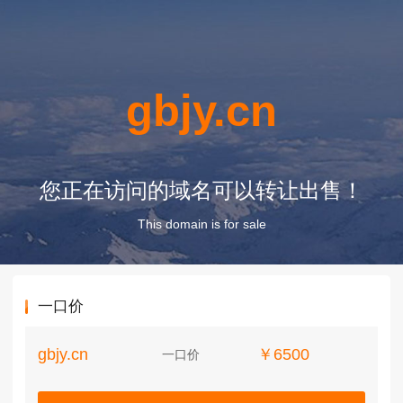
gbjy.cn
您正在访问的域名可以转让出售！
This domain is for sale
一口价
gbjy.cn
￥6500
一口价